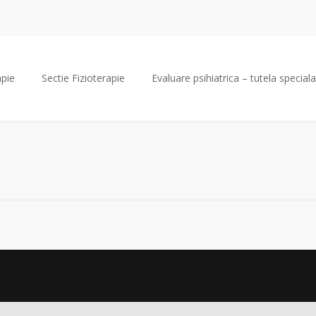
apie
Sectie Fizioterapie
Evaluare psihiatrica – tutela speciala