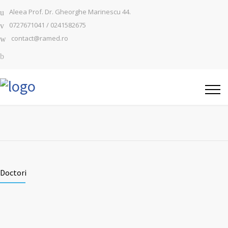
Aleea Prof. Dr. Gheorghe Marinescu 44.
0727671041 / 0241582675
contact@ramed.ro
Doctori