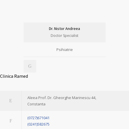
Dr. Nistor Andreea
Doctor Specialist
Psihiatrie
Clinica Ramed
Aleea Prof. Dr. Gheorghe Marinescu 44,
Constanta
(0727)671041
(0241)582675