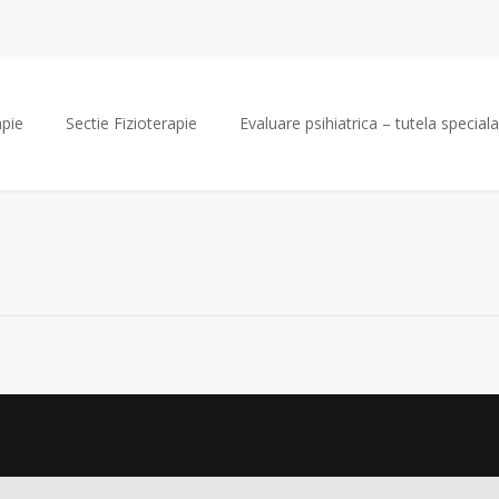
apie
Sectie Fizioterapie
Evaluare psihiatrica – tutela speciala